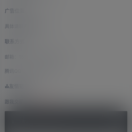
广告位置
具体请联系客服私聊
联系方式
邮箱：
1551337333@qq.com
腾讯QQ：1551337333
⛪友情链接
跟我交朋友吧~
申请入驻
有幸遇见，恰巧合拍