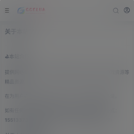
关于本站
⛳本站介绍
提供网络资源分享，建站技术教程，网站源码，游戏资源等
精品资源。
在为用户提供最好的产品同时，保证优秀的服务质量。
如有任何建设性意见请联系我们提出，邮件联系方式：
1551337333@qq.com
（请注明来意或直奔主题）