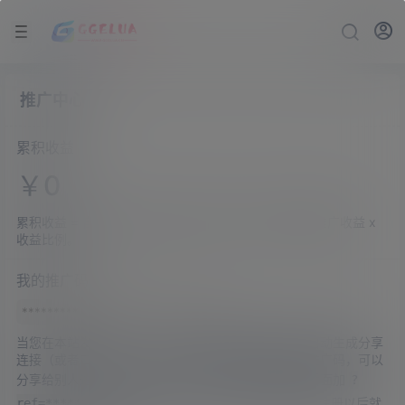
推广中心
累积收益
￥
0
累积收益 = 自己的推广收益 x 收益比例 + 合作伙伴的推广收益 x
收益比例。
我的推广码
当您在本站发布文章、快讯、圈子等内容的时候，会自动生成分享
连接（或者二维码），这个连接（二维码）自带您的推广码，可以
分享给别人进行推广。您也可以将在本站的任何网址后面加
?
分享给其他人，那么他通过这个连接注册以后就
ref=*********