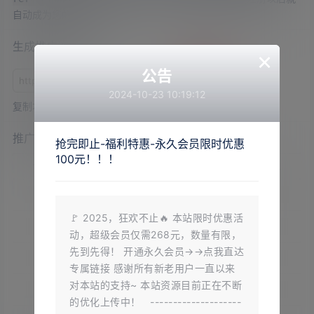
自动成为您的合作伙伴。
生成推广连接
×
公告
生成
2024-10-23 10:19:12
复制本站连接到此处，生成推广连接和二维码。
推广订单列表
抢完即止-福利特惠-永久会员限时优惠
100元！！！
伙伴
商品名称
伙伴层级
收益
🚩 2025，狂欢不止🔥 本站限时优惠活
动，超级会员仅需268元，数量有限，
先到先得！ 开通永久会员→→点我直达
专属链接 感谢所有新老用户一直以来
对本站的支持~ 本站资源目前正在不断
的优化上传中！ --------------------