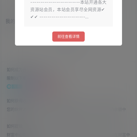
-------------------------本站开通各大
资源站会员，本站会员享尽全网资源✔
✔✔ -----------------------…
我的合作伙伴
前往查看详情
没有合作伙伴
如何成为合作伙伴
限制以下用户拥有推广权限
如何获得收益？
您的伙伴消费后，您将获得相应比例的推广提成，进入到您的余额中
如何提现
财富中心有您的余额记录，详细记录了每笔收付账单，您可以在财富中