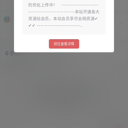
的优化上传中！ --------------------
-------------------------本站开通各大
资源站会员，本站会员享尽全网资源✔
360压缩
✔✔ -----------------------…
免费的一款压缩解压软件
前往查看详情
0 条回复
文章作者
管理员
A
M
欢迎您，新朋友，感谢参与互动！
确认修改
您必须登录或注册以后才能发表评论
登录