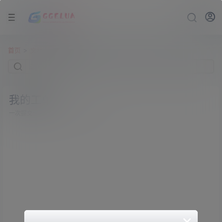
首页
>
文档
>
工单中心
我的工单
一次提交一条，回复之后可再次提交！
×