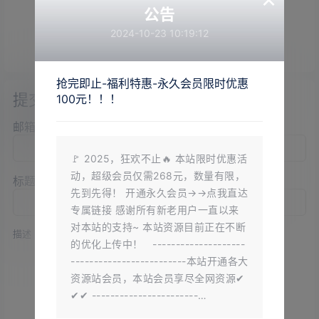
公告
2024-10-23 10:19:12
抢完即止-福利特惠-永久会员限时优惠
提交工单
100元！！！
邮箱地址
*
🚩 2025，狂欢不止🔥 本站限时优惠活
动，超级会员仅需268元，数量有限，
标题
*
先到先得！ 开通永久会员→→点我直达
专属链接 感谢所有新老用户一直以来
对本站的支持~ 本站资源目前正在不断
描述
*
的优化上传中！ --------------------
-------------------------本站开通各大
资源站会员，本站会员享尽全网资源✔
✔✔ -----------------------…