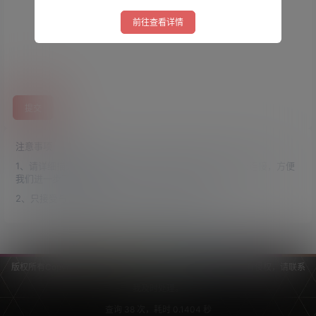
前往查看详情
截图
请选择您的图片
提交
注意事项
1、请详细描述您的问题，最好携带问题相关的截图与网址连接，方便
我们进一步了解情况。
2、只接受与本站相关的问题，其他问题不予回答。
版权所有Copyright © 2026
GGELUA引擎
保留资源解释权，如有侵权，请联系
我及时处理。
查询 38 次，耗时 0.1404 秒