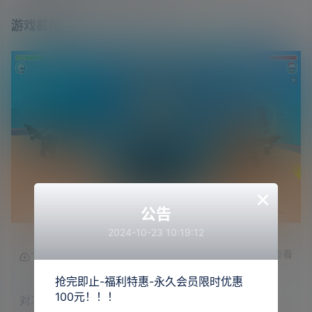
游戏截图
×
公告
2024-10-23 10:19:12
查看
下载权限
抢完即止-福利特惠-永久会员限时优惠
100元！！！
对决闯关游戏 我射击贼6