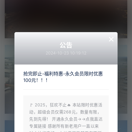
×
公告
2024-10-23 10:19:12
抢完即止-福利特惠-永久会员限时优惠
100元！！！
🚩 2025，狂欢不止🔥 本站限时优惠活
动，超级会员仅需268元，数量有限，
先到先得！ 开通永久会员→→点我直达
专属链接 感谢所有新老用户一直以来