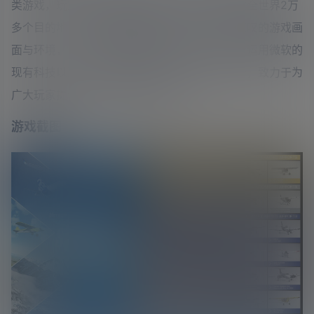
类游戏，玩家将驾驶各种最具标志性的飞机前往全世界2万
多个目的地，游戏注重真实的飞行体验及令人惊叹的游戏画
面与环境，专为飞行模拟类粉丝打造。通过重新运用微软的
现有科技以及与相关产业机构和社区的通力合作，致力于为
广大玩家提供一流的模拟飞行体验。
游戏截图