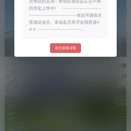
对本站的支持~ 本站资源目前正在不断
的优化上传中！ --------------------
-------------------------本站开通各大
资源站会员，本站会员享尽全网资源✔
✔✔ -----------------------…
前往查看详情