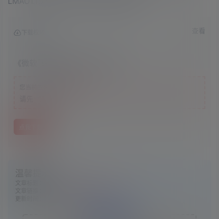
LMAO1.1汉化包|2020年08月26号更新
查看
下载权限
《微软飞行模拟2020》中文版
游客
您当前的等级为
请先
登录
点我下载
温馨提示：
文章标题：
《微软飞行模拟2020》中文版
文章链接：
https://www.ggelua.cn/1244/
更新时间：2024年05月13日
版权声明