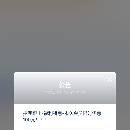
ne/
https://potensmedel-apoteket.se/kop-kamagra-online/
×
公告
版权声明
2024-10-23 10:19:12
不承担相关法律责任，请下载后24小时内自行删除。如发现本站有涉嫌抄袭侵权/违
永久封禁处理。在为用户提供最好的产品同时，保证优秀的服务质量。
抢完即止-福利特惠-永久会员限时优惠
100元！！！
储空间,不拥有所有权,不承担相关法律责任。