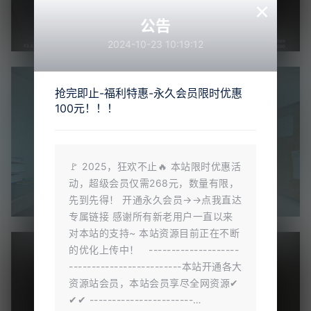
×
公告
2024-10-23 10:19:12
抢完即止-福利特惠-永久会员限时优惠
100元！！！
🚩 2025，狂欢不止🔥 本站限时优惠活
动，超级会员仅需268元，数量有限，
先到先得！ 开通永久会员→→点我直达
专属链接 感谢所有新老用户一直以来
对本站的支持~ 本站资源目前正在不断
的优化上传中！ --------------------
-------------------------本站开通各大
资源站会员，本站会员享尽全网资源✔
✔✔ -----------------------…