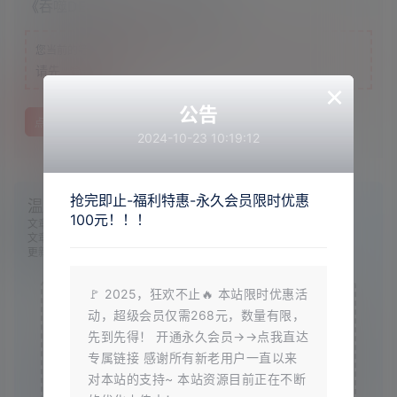
《吞噬DEVOUR》v4.3.6联机版
游客
您当前的等级为
请先
登录
×
公告
点我下载
2024-10-23 10:19:12
抢完即止-福利特惠-永久会员限时优惠
温馨提示：
100元！！！
文章标题：
《吞噬DEVOUR》v4.3.6联机版
文章链接：
https://www.ggelua.cn/3550/
更新时间：2024年07月02日
版权声明
🚩 2025，狂欢不止🔥 本站限时优惠活
动，超级会员仅需268元，数量有限，
本站资源采集于互联网，仅作为技术研究使用，不拥有所
先到先得！ 开通永久会员→→点我直达
有权，不承担相关法律责任，请下载后24小时内自行删
专属链接 感谢所有新老用户一直以来
除。如发现本站有涉嫌抄袭侵权/违法违规的内容， 请
联
对本站的支持~ 本站资源目前正在不断
系我们
一经核实，立即删除。并对发布账号进行永久封禁