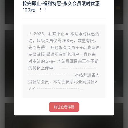
抢完即止-福利特惠-永久会员限时优惠
100元！！！
🚩 2025，狂欢不止🔥 本站限时优惠活
动，超级会员仅需268元，数量有限，
先到先得！ 开通永久会员→→点我直达
专属链接 感谢所有新老用户一直以来
对本站的支持~ 本站资源目前正在不断
的优化上传中！ --------------------
-------------------------本站开通各大
资源站会员，本站会员享尽全网资源✔
✔✔ -----------------------…
前往查看详情