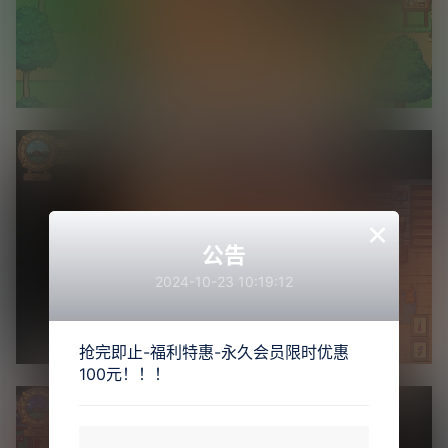
×
公告
2024-10-23 10:19:12
抢完即止-福利特惠-永久会员限时优惠
100元！！！