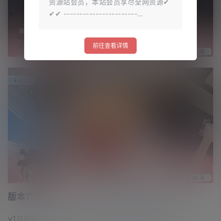
资源站会员，本站会员享尽全网资源✔
✔✔ -----------------------…
前往查看详情
版本介绍
v1.0.0|容量8.47GB|官方简体中文|支持键盘.鼠标