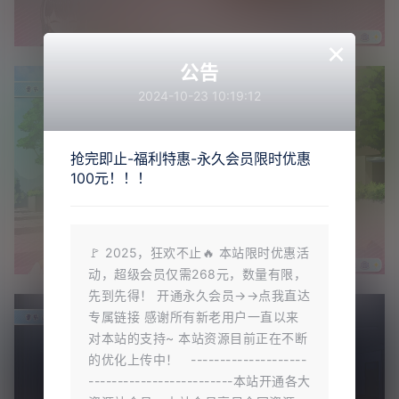
×
公告
2024-10-23 10:19:12
抢完即止-福利特惠-永久会员限时优惠
100元！！！
🚩 2025，狂欢不止🔥 本站限时优惠活
动，超级会员仅需268元，数量有限，
先到先得！ 开通永久会员→→点我直达
专属链接 感谢所有新老用户一直以来
对本站的支持~ 本站资源目前正在不断
的优化上传中！ --------------------
-------------------------本站开通各大