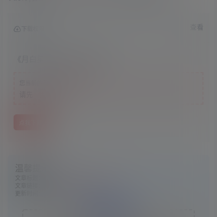
查看
下载权限
《月白星斗》v1.0.0中文版
游客
您当前的等级为
请先
登录
点我下载
温馨提示：
文章标题：
《月白星斗》v1.0.0中文版
文章链接：
https://www.ggelua.cn/5579/
更新时间：2024年09月24日
版权声明