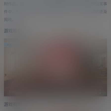
材作品。主人公因为从小能看到鬼魂被卷入一个个非日常事
件中，同时邂逅了五个可爱的女孩子，一切的阴谋都将逐渐
揭晓。
游戏视频
0:00
/
0:00
游戏截图