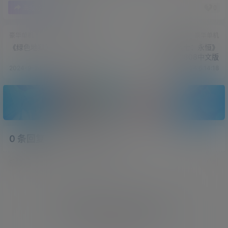
0
0
海报分享
收藏
豪华单机
豪华单机
《绿色地狱》v2.9.0中文版
《毁灭战士：永恒》
v20240808中文版
2024-9-24 6:06:02
2024-9-24 6:14:18
0 条回复
文章作者
管理员
A
M
欢迎您，新朋友，感谢参与互动！
确认修改
您必须登录或注册以后才能发表评论