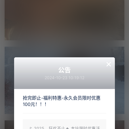
×
公告
2024-10-23 10:19:12
抢完即止-福利特惠-永久会员限时优惠
100元！！！
🚩 2025，狂欢不止🔥 本站限时优惠活