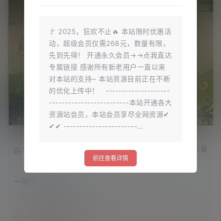
🚩 2025，狂欢不止🔥 本站限时优惠活
动，超级会员仅需268元，数量有限，
先到先得！ 开通永久会员→→点我直达
专属链接 感谢所有新老用户一直以来
对本站的支持~ 本站资源目前正在不断
的优化上传中！ --------------------
-------------------------本站开通各大
资源站会员，本站会员享尽全网资源✔
✔✔ -----------------------…
查看
下载权限
前往查看详情
一键端+源码
资源类型：
一键端+源码