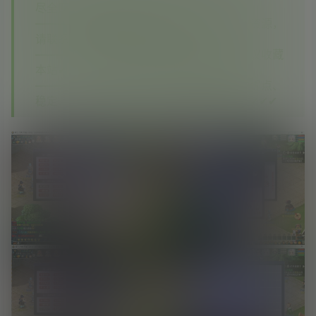
尽全网资源✔✔✔
—————如您在其他平台看到本站没有的资源，
请联系客服，本站将第一时间补齐✔✔✔
—————如果您已经注册了本站账号，建议收藏
本站✔✔✔
—————相信你对比之后你会发现我们的优点、
稳定、实惠、资源多，期待您再次回到这里✔✔✔