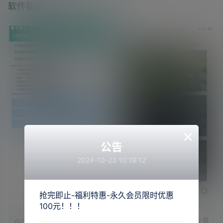
软件截图
×
公告
2024-10-23 10:19:12
抢完即止-福利特惠-永久会员限时优惠
100元！！！
查看
下载权限