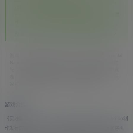
—————如您在其他平台看到本站没有的资源，
请联系客服，本站将第一时间补齐✔✔✔
—————如果您已经注册了本站账号，建议收藏
本站✔✔✔
—————相信你对比之后你会发现我们的优点、
稳定、实惠、资源多，期待您再次回到这里✔✔✔
游戏介绍《灵魂能力6(Soul Calibur 6)》是一款由Bandai
Namco制作发行的格斗类游戏，游戏故事发生在16世
纪，玩家将再临最初的灵魂能力，找到背后隐藏的真
相。这款游戏的战斗，移动和视觉画面高度统一，玩
家可以轻松地进行动态攻击。《灵魂能力6》
游戏介绍
《灵魂能力6(Soul Calibur 6)》是一款由Bandai Namco制
作发行的格斗类游戏，游戏故事发生在16世纪，玩家将再