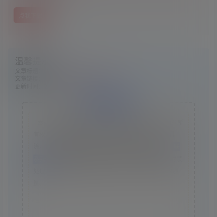
点我下载
温馨提示：
文章标题：
《灵魂能力6》v1.10.1中文版
文章链接：
https://www.ggelua.cn/1370/
更新时间：2024年05月13日
版权声明
本站资源采集于互联网，仅作为技术研究使用，不拥有所
有权，不承担相关法律责任，请下载后24小时内自行删
除。如发现本站有涉嫌抄袭侵权/违法违规的内容， 请
联
系我们
一经核实，立即删除。并对发布账号进行永久封禁
处理。在为用户提供最好的产品同时，保证优秀的服务质
量。
本站仅提供信息存储空间,不拥有所有权,不承担相关法律责
任。