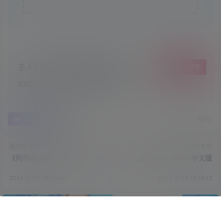
主人！顺手点个赞吧，爱你哟！
给TA打赏
文章整理不易，希望小可爱萌多多点赞哦~
0
0
海报分享
收藏
游戏屋
豪华单机
游戏屋
豪华单机
《阿尔法行星》v1.0.5.1中文版
《赏金奇兵3》v1.4.11中文版
2024-5-13 19:19:06
2024-5-13 19:19:12
首页
专题
认证
搜索
菜单
我的