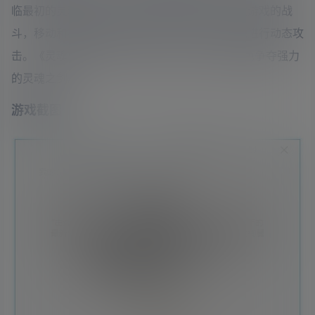
临最初的灵魂能力，找到背后隐藏的真相。这款游戏的战
斗，移动和视觉画面高度统一，玩家可以轻松地进行动态攻
击。《灵魂能力6》开启了系列新纪元，传奇角色争夺强力
的灵魂之剑。
游戏截图