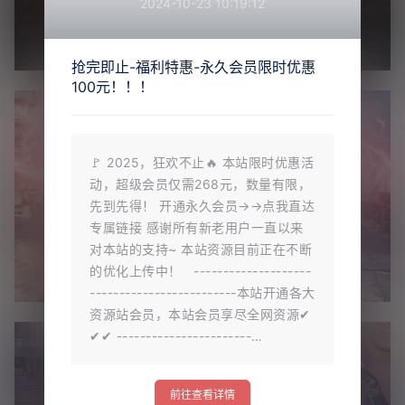
2024-10-23 10:19:12
抢完即止-福利特惠-永久会员限时优惠
100元！！！
🚩 2025，狂欢不止🔥 本站限时优惠活
动，超级会员仅需268元，数量有限，
先到先得！ 开通永久会员→→点我直达
专属链接 感谢所有新老用户一直以来
对本站的支持~ 本站资源目前正在不断
的优化上传中！ --------------------
-------------------------本站开通各大
资源站会员，本站会员享尽全网资源✔
✔✔ -----------------------…
前往查看详情