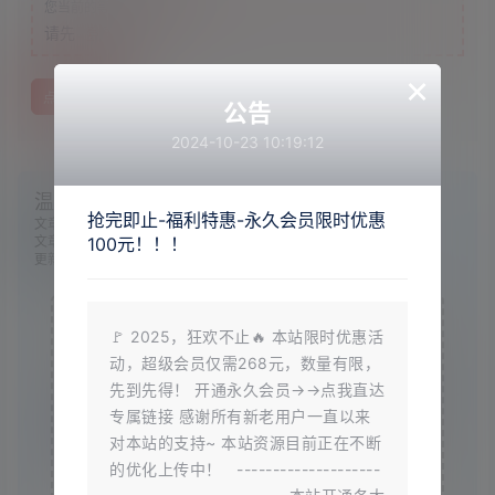
游客
您当前的等级为
请先
登录
×
点我下载
公告
2024-10-23 10:19:12
温馨提示：
抢完即止-福利特惠-永久会员限时优惠
文章标题：
活动爆率及物品的修改
100元！！！
文章链接：
https://www.ggelua.cn/162/
更新时间：2025年11月03日
版权声明
🚩 2025，狂欢不止🔥 本站限时优惠活
本站资源采集于互联网，仅作为技术研究使用，不拥有所
动，超级会员仅需268元，数量有限，
有权，不承担相关法律责任，请下载后24小时内自行删
先到先得！ 开通永久会员→→点我直达
除。如发现本站有涉嫌抄袭侵权/违法违规的内容， 请
联
专属链接 感谢所有新老用户一直以来
系我们
一经核实，立即删除。并对发布账号进行永久封禁
对本站的支持~ 本站资源目前正在不断
处理。在为用户提供最好的产品同时，保证优秀的服务质
的优化上传中！ --------------------
量。