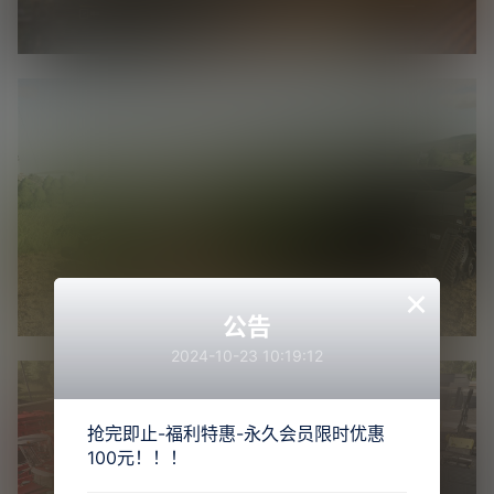
×
公告
2024-10-23 10:19:12
抢完即止-福利特惠-永久会员限时优惠
100元！！！