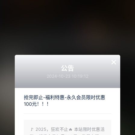
×
公告
2024-10-23 10:19:12
抢完即止-福利特惠-永久会员限时优惠
100元！！！
🚩 2025，狂欢不止🔥 本站限时优惠活