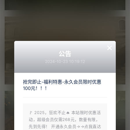
×
公告
2024-10-23 10:19:12
抢完即止-福利特惠-永久会员限时优惠
100元！！！
🚩 2025，狂欢不止🔥 本站限时优惠活
动，超级会员仅需268元，数量有限，
先到先得！ 开通永久会员→→点我直达