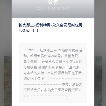
公告
2024-10-23 10:19:12
抢完即止-福利特惠-永久会员限时优惠
100元！！！
🚩 2025，狂欢不止🔥 本站限时优惠活
动，超级会员仅需268元，数量有限，
先到先得！ 开通永久会员→→点我直达
专属链接 感谢所有新老用户一直以来
对本站的支持~ 本站资源目前正在不断
的优化上传中！ --------------------
-------------------------本站开通各大
资源站会员，本站会员享尽全网资源✔
✔✔ -----------------------…