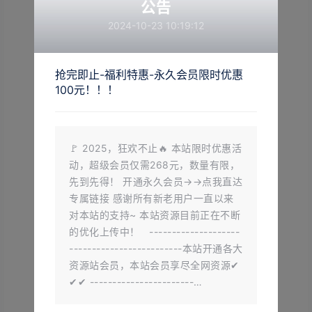
公告
2024-10-23 10:19:12
抢完即止-福利特惠-永久会员限时优惠
100元！！！
🚩 2025，狂欢不止🔥 本站限时优惠活
动，超级会员仅需268元，数量有限，
先到先得！ 开通永久会员→→点我直达
专属链接 感谢所有新老用户一直以来
对本站的支持~ 本站资源目前正在不断
的优化上传中！ --------------------
-------------------------本站开通各大
资源站会员，本站会员享尽全网资源✔
✔✔ -----------------------…