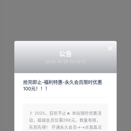
×
公告
2024-10-23 10:19:12
抢完即止-福利特惠-永久会员限时优惠
100元！！！
🚩 2025，狂欢不止🔥 本站限时优惠活
动，超级会员仅需268元，数量有限，
先到先得！ 开通永久会员→→点我直达