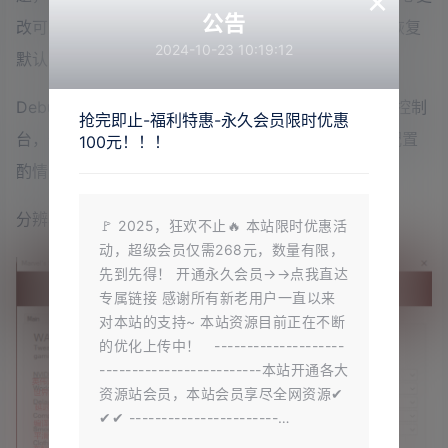
×
公告
改可以使用启动器左下角Reset Setting将启动器设置恢复
2024-10-23 10:19:12
默认
Debugmode必须改为Paetial，使用键盘Esc才能开启控制
抢完即止-福利特惠-永久会员限时优惠
台，开启控制台会占用一部分CPU性能，请根据机器配置
100元！！！
酌情选择
分辨率不用参照，根据自己显示器而选择
🚩 2025，狂欢不止🔥 本站限时优惠活
动，超级会员仅需268元，数量有限，
先到先得！ 开通永久会员→→点我直达
专属链接 感谢所有新老用户一直以来
对本站的支持~ 本站资源目前正在不断
的优化上传中！ --------------------
-------------------------本站开通各大
资源站会员，本站会员享尽全网资源✔
✔✔ -----------------------…