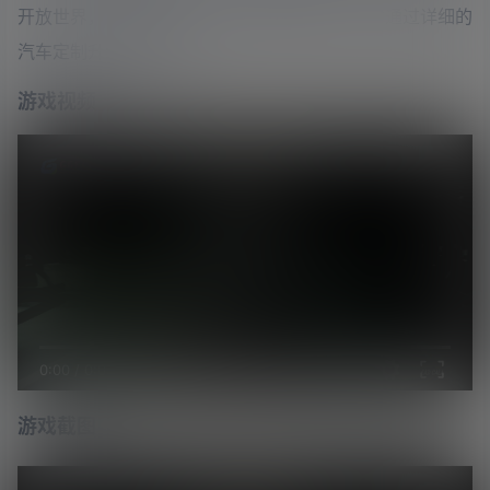
开放世界，参与赌注赛车，与其他团队竞争，并通过详细的
汽车定制升级你的车辆。
游戏视频
0:00
/
0:00
游戏截图