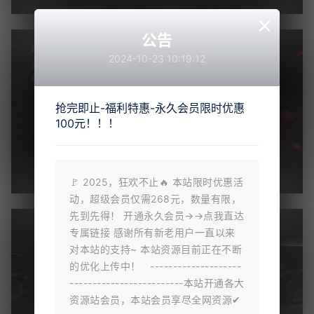
×
公告
2024-10-23 10:19:12
抢完即止-福利特惠-永久会员限时优惠
100元！！！
🚩 2025，狂欢不止🔥 本站限时优惠活
动，超级会员仅需268元，数量有限，
先到先得！ 开通永久会员→→点我直达
专属链接 感谢所有新老用户一直以来
对本站的支持~ 本站资源目前正在不断
的优化上传中！ --------------------
-------------------------本站开通各大
资源站会员，本站会员享尽全网资源✔