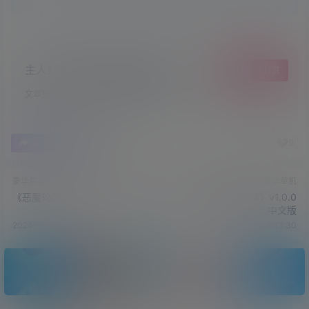
主人！顺手点个赞吧，爱你哟！
给TA打赏
文章整理不易，希望小可爱萌多多点赞哦~
0
0
海报分享
收藏
豪华单机
豪华单机
《恶魔轮盘》v1.2.0.HF中文版
《世界摩托大奖赛24》v1.0.0
中文版
2024-7-4 6:08:43
2024-7-4 6:13:30