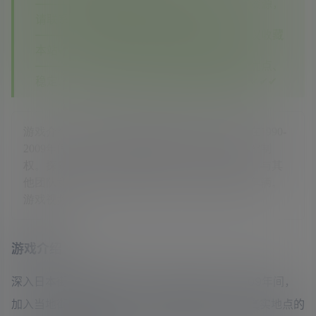
—————如您在其他平台看到本站没有的资源，
请联系客服，本站将第一时间补齐✔✔✔
—————如果您已经注册了本站账号，建议收藏
本站✔✔✔
—————相信你对比之后你会发现我们的优点、
稳定、实惠、资源多，期待您再次回到这里✔✔✔
游戏介绍深入日本街头赛车的地下世界。设定在1990-
2009年间，加入当地街头赛车团队，争夺地盘控制
权。探索真实地点的开放世界，参与赌注赛车，与其
他团队竞争，并通过详细的汽车定制升级你的车辆。
游戏视频
游戏介绍
深入日本街头赛车的地下世界。设定在1990-2009年间，
加入当地街头赛车团队，争夺地盘控制权。探索真实地点的