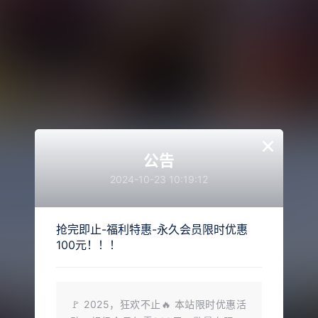
×
公告
2024-10-23 10:19:12
抢完即止-福利特惠-永久会员限时优惠
100元！！！
🚩 2025，狂欢不止🔥 本站限时优惠活