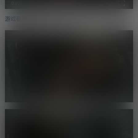
0:00
/
0:00
游戏截图