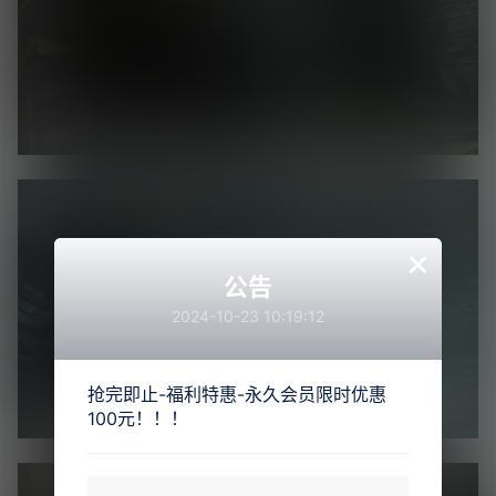
×
公告
2024-10-23 10:19:12
抢完即止-福利特惠-永久会员限时优惠
100元！！！