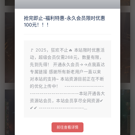
抢完即止-福利特惠-永久会员限时优惠
100元！！！
🚩 2025，狂欢不止🔥 本站限时优惠活
动，超级会员仅需268元，数量有限，
先到先得！ 开通永久会员→→点我直达
专属链接 感谢所有新老用户一直以来
对本站的支持~ 本站资源目前正在不断
的优化上传中！ --------------------
-------------------------本站开通各大
资源站会员，本站会员享尽全网资源✔
✔✔ -----------------------…
前往查看详情