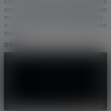
队的成员，你会用到各种专业的抓鬼设备来检验周围是否有
鬼怪存在，你将在黑灯瞎火的夜晚深入到各种有灵异传说的
地方，大胆地与你的队员一起深入鬼屋开始调查鬼魂的存
在，然后与你的朋友一起开心抓鬼，抓到后就能卖给鬼魂调
查组织了。
游戏视频
0:00
/
0:00