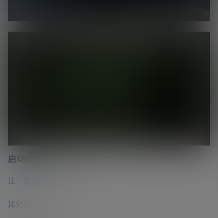
启动说明
注：包括SteamWorkFix
如何玩：