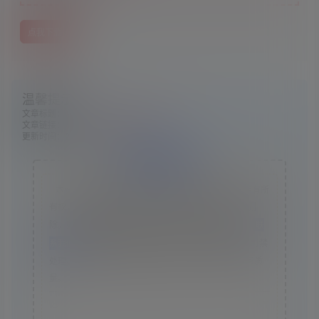
点我下载
温馨提示：
文章标题：
《恐鬼症》v0.9.6.1联机版
文章链接：
https://www.ggelua.cn/4416/
更新时间：2024年06月24日
版权声明
本站资源采集于互联网，仅作为技术研究使用，不拥有所
有权，不承担相关法律责任，请下载后24小时内自行删
除。如发现本站有涉嫌抄袭侵权/违法违规的内容， 请
联
系我们
一经核实，立即删除。并对发布账号进行永久封禁
处理。在为用户提供最好的产品同时，保证优秀的服务质
量。
本站仅提供信息存储空间,不拥有所有权,不承担相关法律责