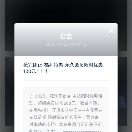
×
公告
2024-10-23 10:19:12
抢完即止-福利特惠-永久会员限时优惠
100元！！！
🚩 2025，狂欢不止🔥 本站限时优惠活
动，超级会员仅需268元，数量有限，
先到先得！ 开通永久会员→→点我直达
专属链接 感谢所有新老用户一直以来
对本站的支持~ 本站资源目前正在不断
的优化上传中！ --------------------