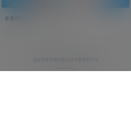
0 条回复
文章作者
管理员
A
M
欢迎您，新朋友，感谢参与互动！
确认修改
您必须登录或注册以后才能发表评论
登录
首页
专题
认证
搜索
菜单
我的
提交
暂无讨论，说说你的看法吧