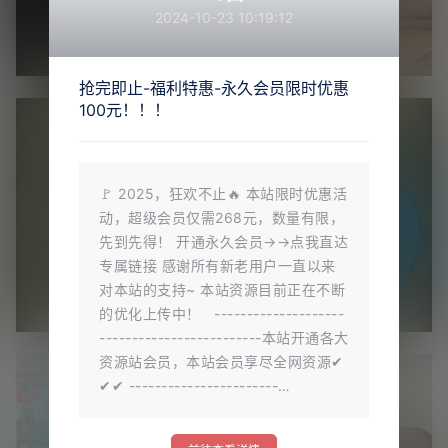
2024-10-23 10:19:12
抢完即止-福利特惠-永久会员限时优惠
100元！！！
🚩 2025，狂欢不止🔥 本站限时优惠活
动，超级会员仅需268元，数量有限，
先到先得！ 开通永久会员→→点我直达
专属链接 感谢所有新老用户一直以来
对本站的支持~ 本站资源目前正在不断
的优化上传中！ --------------------
-------------------------本站开通各大
资源站会员，本站会员享尽全网资源✔
✔✔ -----------------------…