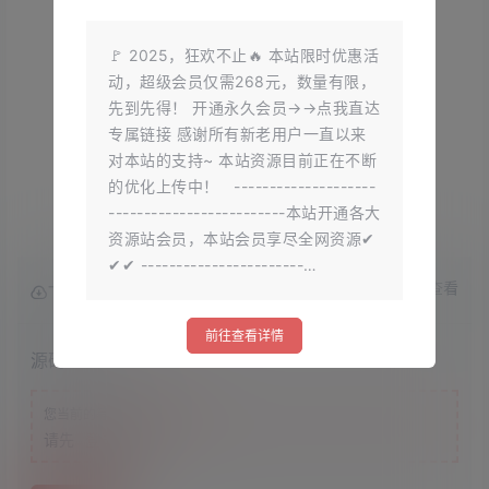
🚩 2025，狂欢不止🔥 本站限时优惠活
动，超级会员仅需268元，数量有限，
先到先得！ 开通永久会员→→点我直达
专属链接 感谢所有新老用户一直以来
对本站的支持~ 本站资源目前正在不断
的优化上传中！ --------------------
-------------------------本站开通各大
资源站会员，本站会员享尽全网资源✔
✔✔ -----------------------…
查看
下载权限
前往查看详情
源码
游客
您当前的等级为
请先
登录