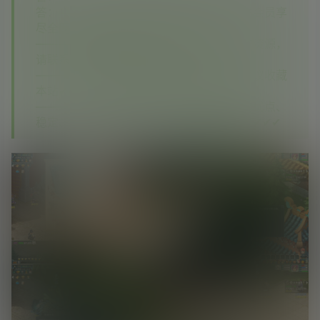
答：———本站开通各大资源站会员，本站会员享
尽全网资源✔✔✔
—————如您在其他平台看到本站没有的资源，
请联系客服，本站将第一时间补齐✔✔✔
—————如果您已经注册了本站账号，建议收藏
本站✔✔✔
—————相信你对比之后你会发现我们的优点、
稳定、实惠、资源多，期待您再次回到这里✔✔✔