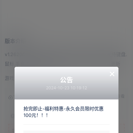
版本介绍
v1.262067数字豪华版|容量24GB|官方简体中文|支持键盘.
鼠标.手柄|赠官方原声23首BGM|2020年07月08号更新
×
游戏激活码：225874
公告
2024-10-23 10:19:12
查看
下载权限
抢完即止-福利特惠-永久会员限时优惠
100元！！！
《撞车嘉年华》v1.262067豪华版
游客
您当前的等级为