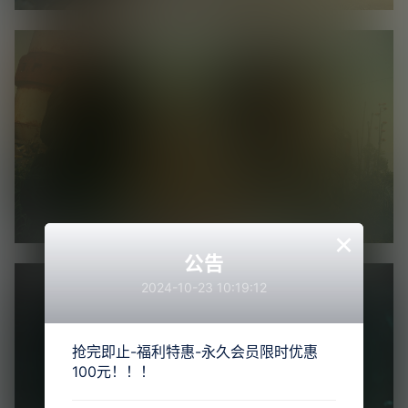
×
公告
2024-10-23 10:19:12
抢完即止-福利特惠-永久会员限时优惠
100元！！！