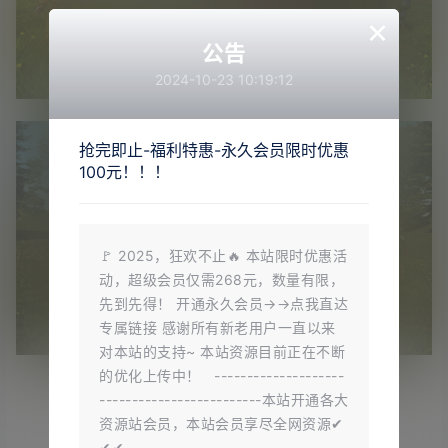
×
公告
2024-10-23 10:19:12
抢完即止-福利特惠-永久会员限时优惠
100元！！！
🚩 2025，狂欢不止🔥 本站限时优惠活
动，超级会员仅需268元，数量有限，
先到先得！ 开通永久会员→→点我直达
专属链接 感谢所有新老用户一直以来
对本站的支持~ 本站资源目前正在不断
的优化上传中！ --------------------
-------------------------本站开通各大
资源站会员，本站会员享尽全网资源✔
✔✔ -----------------------…