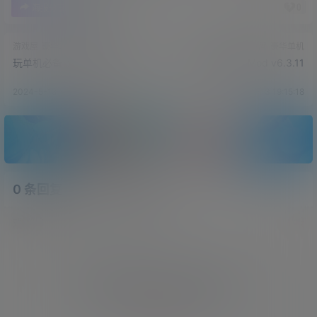
0
0
海报分享
收藏
游戏屋
豪华单机
游戏屋
豪华单机
玩单机必备 风灵月影修改器
玩单机必备WeMod v6.3.11
2024-5-13 19:15:15
2024-5-13 19:15:18
0 条回复
文章作者
管理员
A
M
欢迎您，新朋友，感谢参与互动！
确认修改