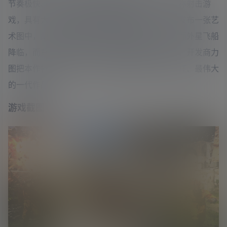
节奏极快、包含了各种各样武器和怪物的第一人称射击游
戏，具有大量的幽默成分和独特的风格。在早期发布一张艺
术图中，胡须满面的硬汉萨姆肩扛重型武器，直面外星飞船
降临，而背景则为大家所熟悉的巴黎埃菲尔铁塔，开发商力
图把本作打造成迄今为止《英雄萨姆》系列最疯狂、最伟大
的一代作品。
游戏截图