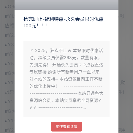
#G★★★★★★
#Y1.添加官职称谓系统,可以在皇宫门口的李将军出用贡献
抢完即止-福利特惠-永久会员限时优惠
值领取称谓,称谓有属性加成
100元！！！
#Y2.修复一个可以刷物品的BUG
#Y3.修复一个因称号属性导致的BUG
🚩 2025，狂欢不止🔥 本站限时优惠活
#Y4.增加动态图片称号
动，超级会员仅需268元，数量有限，
#Y5.修复右上角可以点击打开神秘宝箱的BUG
先到先得！ 开通永久会员→→点我直达
专属链接 感谢所有新老用户一直以来
#G★★★★★★
对本站的支持~ 本站资源目前正在不断
#Y1.新加助战功能,可在右下角的游戏设置里开启和关闭,助
的优化上传中！ --------------------
战只有在1个人的时候生效,助战的属性是角色自身的属性1
-------------------------本站开通各大
资源站会员，本站会员享尽全网资源✔
#Y2.修复购买坐骑需要重新登录的BUG
✔✔ -----------------------…
#G★★★★★★
#Y1.修复水漫金山,地狱烈火的施法特效错误
前往查看详情
#Y2.添加新宠物技能观照万象(大于5回合可以使用,会使用