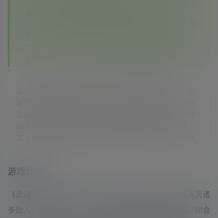
—————如您在其他平台看到本站没有的资源，
请联系客服，本站将第一时间补齐✔✔✔
—————如果您已经注册了本站账号，建议收藏
本站✔✔✔
—————相信你对比之后你会发现我们的优点、
稳定、实惠、资源多，期待您再次回到这里✔✔✔
游戏介绍《灵魂石幸存者》是一款动作肉鸽游戏，在
这里你将消灭诸多敌人，挑战强大的领主，同时学习
技能来强化角色。你会成为一名虚空猎人，使用战利
品锻造武器、解锁新角色、升级技能树、装备新符
文，所有这些都是为了获得神一般的力量。游戏视频
游戏介绍
《灵魂石幸存者》是一款动作肉鸽游戏，在这里你将消灭诸
多敌人，挑战强大的领主，同时学习技能来强化角色。你会