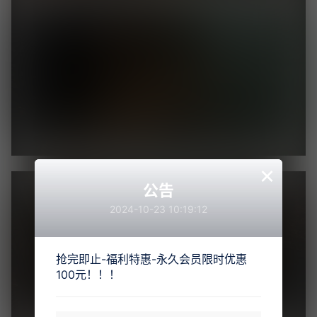
×
公告
2024-10-23 10:19:12
抢完即止-福利特惠-永久会员限时优惠
100元！！！