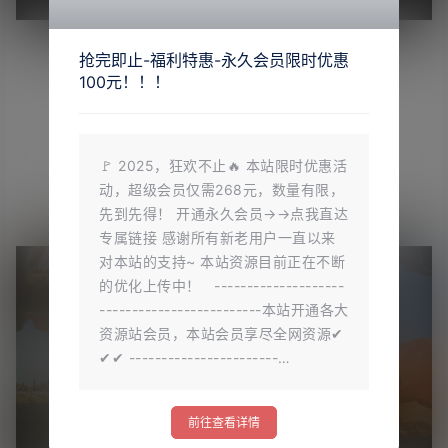
抢完即止-福利特惠-永久会员限时优惠
100元！！！
🚩 2025，狂欢不止🔥 本站限时优惠活
动，超级会员仅需268元，数量有限，
先到先得！ 开通永久会员→→点我直达
专属链接 感谢所有新老用户一直以来
对本站的支持~ 本站资源目前正在不断
的优化上传中！ --------------------
-------------------------本站开通各大
资源站会员，本站会员享尽全网资源✔
✔✔ -----------------------…
前往查看详情